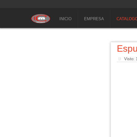
INICIO
EMPRESA
CATALOG
Esp
Visto: