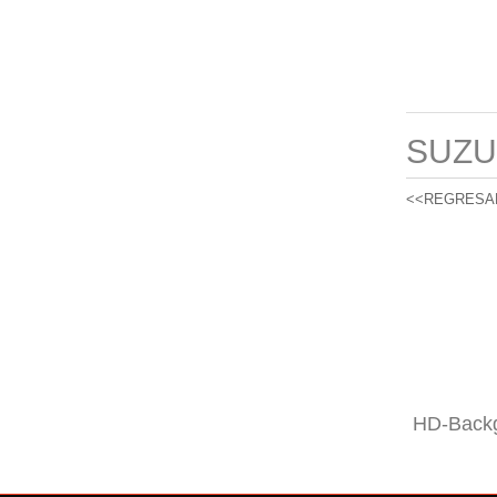
SUZU
<<REGRESA
HD-Backg