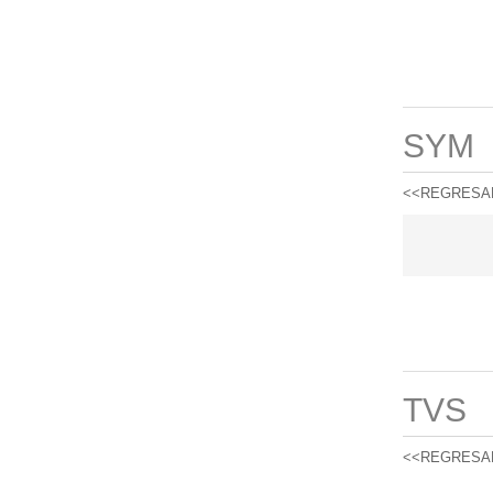
SYM
<<REGRESA
TVS
<<REGRESA