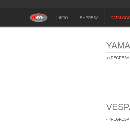
INICIO
EMPRESA
CATALOG
YAM
<<REGRESA
VESP
<<REGRESA