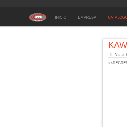
INICIO
EMPRESA
CATALOG
KAW
Visto:
<<REGRE