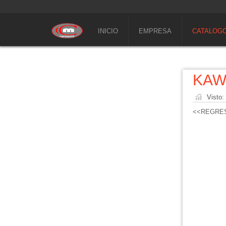
INICIO
EMPRESA
CATALOG
KAW
Visto:
<<REGRE