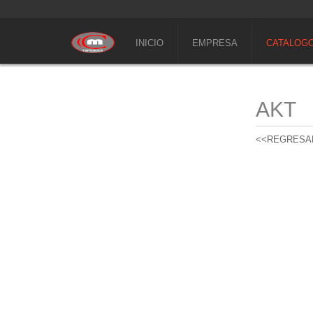
INICIO
EMPRESA
CATALOG
AKT
<<REGRESA