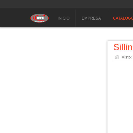
INICIO
EMPRESA
CATALOG
Silli
Visto: